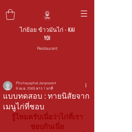
ไก่ย้อย ข้าวมันไก่ - KAI
YOI
Restaurant
โพสต์
Phichayaphat Janprasert
8 เม.ย. 2565
ยาว 1 นาที
แบบทดสอบ : ทายนิสัยจาก
เมนูไก่ที่ชอบ
รู้ไหมครับเนี่ยว่าไก่ที่เรา
ชอบกินเนี่ย