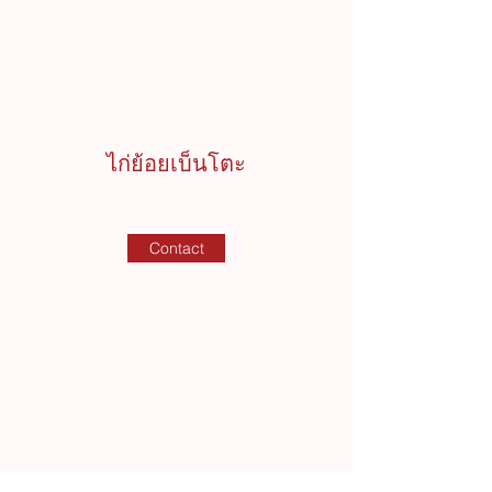
ไก่ย้อยเบ็นโตะ
รับทำข้าวกล่องงานสัมมนาจัดเลี้ยง
Contact