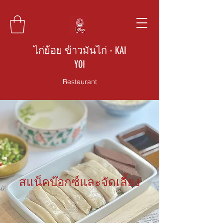
ไก่ย้อย ข้าวมันไก่ - KAI
YOI
Restaurant
สแน็คบ๊อกซ์และจัดเลี้ยง