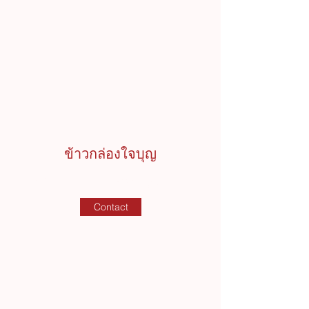
ข้าวกล่องใจบุญ
รับทำข้าวกล่องถวายพระ บุญเต็มอิ่ม
Contact