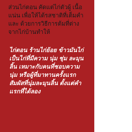
ส่วนไก่ตอน คัดแต่ไก่ตัวผู้ เนื้อ
แน่น เพื่อให้ได้รสชาติที่เต็มคำ 
และ ด้วยการวิธีการต้มที่ต่าง
จากไก่บ้านทำให้
ไก่ตอน ร้านไก่ย้อย ข้าวมันไก่
เป็นไก่ที่มีความ นุ่ม ชุ่ม ละมุน
ลิ้น เหมาะกับคนที่ชอบความ
นุ่ม หรือผู้ที่มาทานครั้งแรก 
สัมผัสที่นุ่มละมุนลิ้น ตั้งแต่คำ
แรกที่ได้ลอง