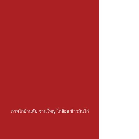
ภาพไก่บ้านสับ จานใหญ่ ไก่ย้อย ข้าวมันไก่