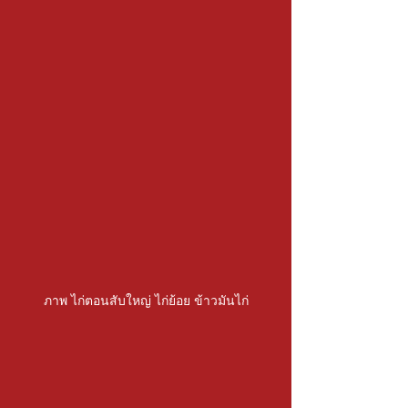
ภาพ ไก่ตอนสับใหญ่ ไก่ย้อย ข้าวมันไก่